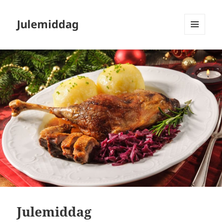
Julemiddag
MENU
OG
WIDGETS
Julemiddag