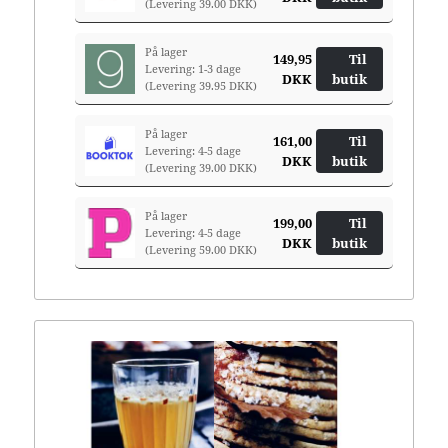
(Levering 39.00 DKK)
På lager
149,95
Til
Levering: 1-3 dage
DKK
butik
(Levering 39.95 DKK)
På lager
161,00
Til
Levering: 4-5 dage
DKK
butik
(Levering 39.00 DKK)
På lager
199,00
Til
Levering: 4-5 dage
DKK
butik
(Levering 59.00 DKK)