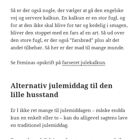
Så er der også nogle, der vælger at gå den engelske
vej og servere kalkun. En kalkun er en stor fugl, og
for at den ikke skal blive for tør og kedelig i smagen,
bliver den stoppet med en fars af en art. Så ud over
den store fugl, er der også ”farsbrød” plus alt det
andet tilbehør. Så her er der mad til mange munde.
Se Feminas opskrift på
farseret julekalkun
.
Alternativ julemiddag til den
lille husstand
Er I ikke ret mange til julemiddagen – måske endda
kun en enkelt eller to – kan du alligevel sagtens lave
en traditionel julemiddag.