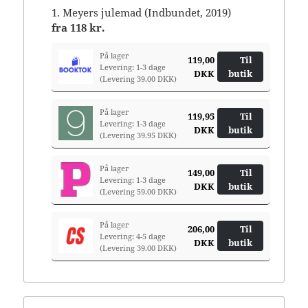
1. Meyers julemad (Indbundet, 2019)
fra
118 kr.
På lager
119,00
Til
Levering: 1-3 dage
DKK
butik
(Levering 39.00 DKK)
På lager
119,95
Til
Levering: 1-3 dage
DKK
butik
(Levering 39.95 DKK)
På lager
149,00
Til
Levering: 1-3 dage
DKK
butik
(Levering 59.00 DKK)
På lager
206,00
Til
Levering: 4-5 dage
DKK
butik
(Levering 39.00 DKK)