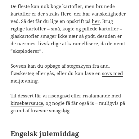
De fleste kan nok koge kartofler, men brunede
kartofler er der straks flere, der har vanskeligheder
ved. Så det får du lige en opskrift på
her
. Brug
rigtige kartofler – små, kogte og pillede kartofler –
glaskartofler smager ikke nær så godt, desuden er
de nærmest livsfarlige at karamellisere, da de nemt
”eksploderer”.
Sovsen kan du opbage af stegeskyen fra and,
flæskesteg eller gås, eller du kan lave en
sovs med
meljævning
.
Til dessert får vi risengrød eller
risalamande med
kirsebærsauce
, og nogle få får også is – muligvis på
grund af kræsne smagsløg.
Engelsk julemiddag