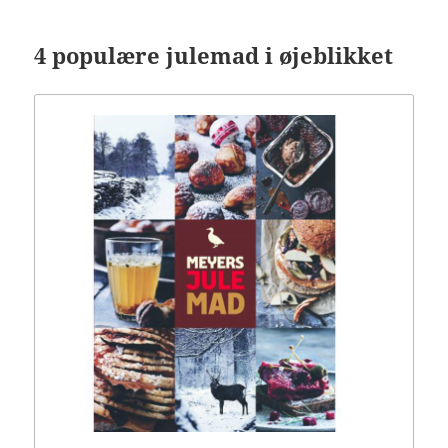
4 populære julemad i øjeblikket