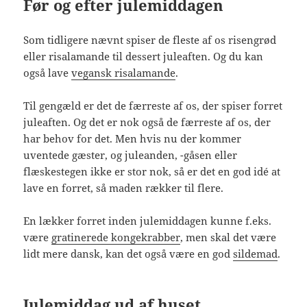
Før og efter julemiddagen
Som tidligere nævnt spiser de fleste af os risengrød
eller risalamande til dessert juleaften. Og du kan
også lave
vegansk risalamande
.
Til gengæld er det de færreste af os, der spiser forret
juleaften. Og det er nok også de færreste af os, der
har behov for det. Men hvis nu der kommer
uventede gæster, og juleanden, -gåsen eller
flæskestegen ikke er stor nok, så er det en god idé at
lave en forret, så maden rækker til flere.
En lækker forret inden julemiddagen kunne f.eks.
være
gratinerede kongekrabber
, men skal det være
lidt mere dansk, kan det også være en god
sildemad
.
Julemiddag ud af huset