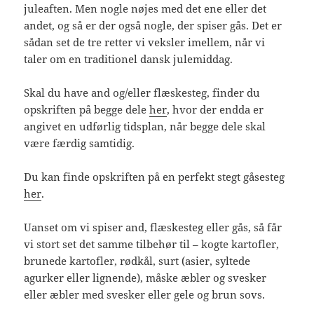
juleaften. Men nogle nøjes med det ene eller det
andet, og så er der også nogle, der spiser gås. Det er
sådan set de tre retter vi veksler imellem, når vi
taler om en traditionel dansk julemiddag.
Skal du have and og/eller flæskesteg, finder du
opskriften på begge dele
her
, hvor der endda er
angivet en udførlig tidsplan, når begge dele skal
være færdig samtidig.
Du kan finde opskriften på en perfekt stegt gåsesteg
her
.
Uanset om vi spiser and, flæskesteg eller gås, så får
vi stort set det samme tilbehør til – kogte kartofler,
brunede kartofler, rødkål, surt (asier, syltede
agurker eller lignende), måske æbler og svesker
eller æbler med svesker eller gele og brun sovs.