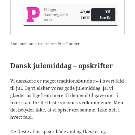
På lager
49,00
Til
(Levering 20.00
DKK
butik
DKK)
Annonce i samarbejde med PriceRunner
Dansk julemiddag – opskrifter
Vi danskere er meget
traditionsbundne – i hvert fald
til jul
. Og vi elsker vores gode julemiddag. Ja, vi
glæder os ligefrem mere til den end til gaverne – i
hvert fald for de fleste voksnes vedkommende. Men
det betyder ikke, at vi spiser det samme. Ikke helt i
hvert fald.
De fleste af os spiser både and og flæskesteg