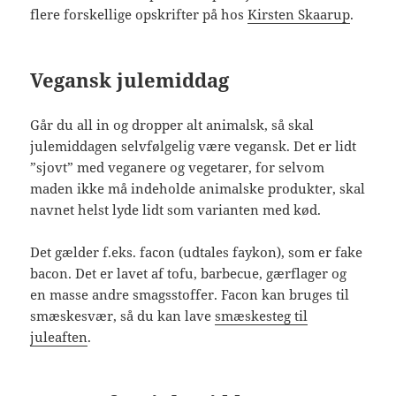
flere forskellige opskrifter på hos
Kirsten Skaarup
.
Vegansk julemiddag
Går du all in og dropper alt animalsk, så skal
julemiddagen selvfølgelig være vegansk. Det er lidt
”sjovt” med veganere og vegetarer, for selvom
maden ikke må indeholde animalske produkter, skal
navnet helst lyde lidt som varianten med kød.
Det gælder f.eks. facon (udtales faykon), som er fake
bacon. Det er lavet af tofu, barbecue, gærflager og
en masse andre smagsstoffer. Facon kan bruges til
smæskesvær, så du kan lave
smæskesteg til
juleaften
.