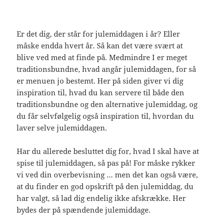
Er det dig, der står for julemiddagen i år? Eller
måske endda hvert år. Så kan det være svært at
blive ved med at finde på. Medmindre I er meget
traditionsbundne, hvad angår julemiddagen, for så
er menuen jo bestemt. Her på siden giver vi dig
inspiration til, hvad du kan servere til både den
traditionsbundne og den alternative julemiddag, og
du får selvfølgelig også inspiration til, hvordan du
laver selve julemiddagen.
Har du allerede besluttet dig for, hvad I skal have at
spise til julemiddagen, så pas på! For måske rykker
vi ved din overbevisning … men det kan også være,
at du finder en god opskrift på den julemiddag, du
har valgt, så lad dig endelig ikke afskrække. Her
bydes der på spændende julemiddage.