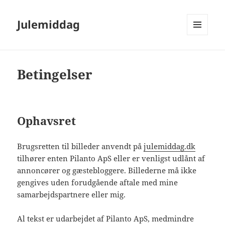
Julemiddag
MENU
OG
WIDGETS
Betingelser
Ophavsret
Brugsretten til billeder anvendt på
julemiddag.dk
tilhører enten Pilanto ApS eller er venligst udlånt af
annoncører og gæstebloggere. Billederne må ikke
gengives uden forudgående aftale med mine
samarbejdspartnere eller mig.
Al tekst er udarbejdet af Pilanto ApS, medmindre