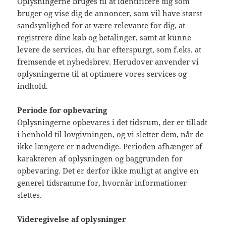
Oplysningerne bruges til at identificere dig som
bruger og vise dig de annoncer, som vil have størst
sandsynlighed for at være relevante for dig, at
registrere dine køb og betalinger, samt at kunne
levere de services, du har efterspurgt, som f.eks. at
fremsende et nyhedsbrev. Herudover anvender vi
oplysningerne til at optimere vores services og
indhold.
Periode for opbevaring
Oplysningerne opbevares i det tidsrum, der er tilladt
i henhold til lovgivningen, og vi sletter dem, når de
ikke længere er nødvendige. Perioden afhænger af
karakteren af oplysningen og baggrunden for
opbevaring. Det er derfor ikke muligt at angive en
generel tidsramme for, hvornår informationer
slettes.
Videregivelse af oplysninger