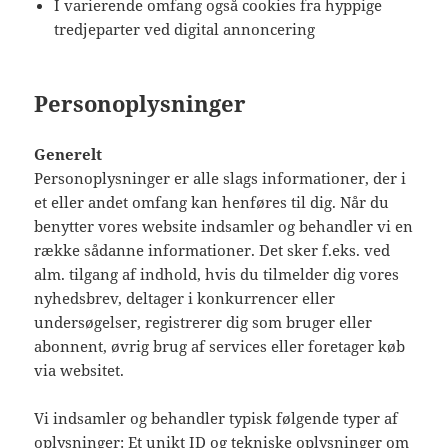
I varierende omfang også cookies fra hyppige
tredjeparter ved digital annoncering
Personoplysninger
Generelt
Personoplysninger er alle slags informationer, der i
et eller andet omfang kan henføres til dig. Når du
benytter vores website indsamler og behandler vi en
række sådanne informationer. Det sker f.eks. ved
alm. tilgang af indhold, hvis du tilmelder dig vores
nyhedsbrev, deltager i konkurrencer eller
undersøgelser, registrerer dig som bruger eller
abonnent, øvrig brug af services eller foretager køb
via websitet.
Vi indsamler og behandler typisk følgende typer af
oplysninger: Et unikt ID og tekniske oplysninger om