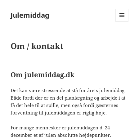
Julemiddag
MENU
OG
WIDGETS
Om / kontakt
Om julemiddag.dk
Det kan være stressende at stå for årets julemiddag.
Både fordi der er en del planlægning og arbejde i at
få det hele til at spille, men også fordi gæsternes
forventning til julemiddagen er rigtig høje.
For mange mennesker er julemiddagen d. 24
december et af julen absolutte højdepunkter.