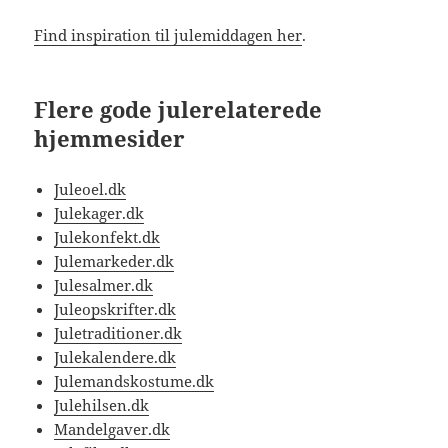
Find inspiration til julemiddagen her
.
Flere gode julerelaterede
hjemmesider
Juleoel.dk
Julekager.dk
Julekonfekt.dk
Julemarkeder.dk
Julesalmer.dk
Juleopskrifter.dk
Juletraditioner.dk
Julekalendere.dk
Julemandskostume.dk
Julehilsen.dk
Mandelgaver.dk